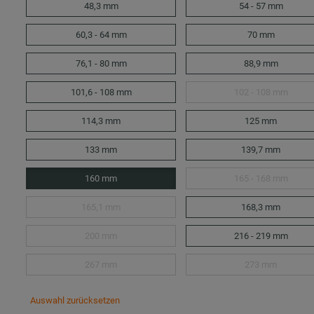
48,3 mm
54 - 57 mm
60,3 - 64 mm
70 mm
76,1 - 80 mm
88,9 mm
101,6 - 108 mm
102 - 108 mm
114,3 mm
125 mm
133 mm
139,7 mm
160 mm
165 - 168 mm
165,1 mm
168,3 mm
200 mm
216 - 219 mm
267 mm
273 mm
Auswahl zurücksetzen