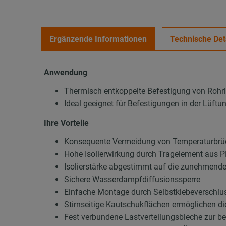
Ergänzende Informationen
Technische Det
Anwendung
Thermisch entkoppelte Befestigung von Rohr
Ideal geeignet für Befestigungen in der Lüft
Ihre Vorteile
Konsequente Vermeidung von Temperaturbrüc
Hohe Isolierwirkung durch Tragelement aus
Isolierstärke abgestimmt auf die zunehmend
Sichere Wasserdampfdiffusionssperre
Einfache Montage durch Selbstklebeverschluss
Stirnseitige Kautschukflächen ermöglichen d
Fest verbundene Lastverteilungsbleche zur b