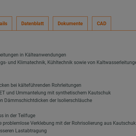
ails
Datenblatt
Dokumente
CAD
leitungen in Kälteanwendungen
ungs- und Klimatechnik, Kühltechnik sowie von Kaltwasserleitung
ken bei kälteführenden Rohrleitungen
 PET und Ummantelung mit synthetischem Kautschuk
en Dämmschichtdicken der Isolierschläuche
 in der Teilfuge
ie problemlose Verklebung mit der Rohrisolierung aus Kautschuk
esseren Lastabtragung