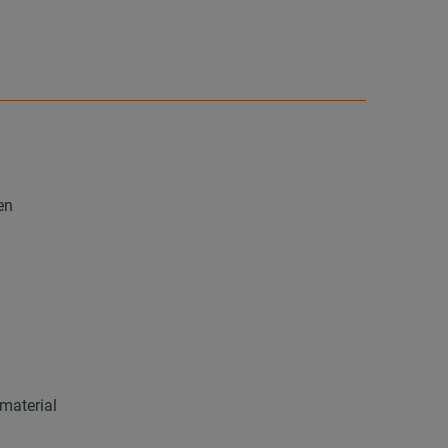
en
material