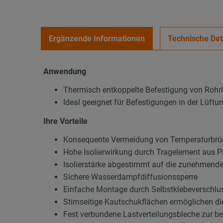
Ergänzende Informationen
Technische Det
Anwendung
Thermisch entkoppelte Befestigung von Rohr
Ideal geeignet für Befestigungen in der Lüft
Ihre Vorteile
Konsequente Vermeidung von Temperaturbrüc
Hohe Isolierwirkung durch Tragelement aus
Isolierstärke abgestimmt auf die zunehmend
Sichere Wasserdampfdiffusionssperre
Einfache Montage durch Selbstklebeverschluss
Stirnseitige Kautschukflächen ermöglichen d
Fest verbundene Lastverteilungsbleche zur b