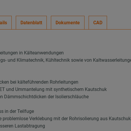
ails
Datenblatt
Dokumente
CAD
leitungen in Kälteanwendungen
ungs- und Klimatechnik, Kühltechnik sowie von Kaltwasserleitung
ken bei kälteführenden Rohrleitungen
 PET und Ummantelung mit synthetischem Kautschuk
en Dämmschichtdicken der Isolierschläuche
 in der Teilfuge
ie problemlose Verklebung mit der Rohrisolierung aus Kautschuk
esseren Lastabtragung