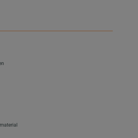
en
material