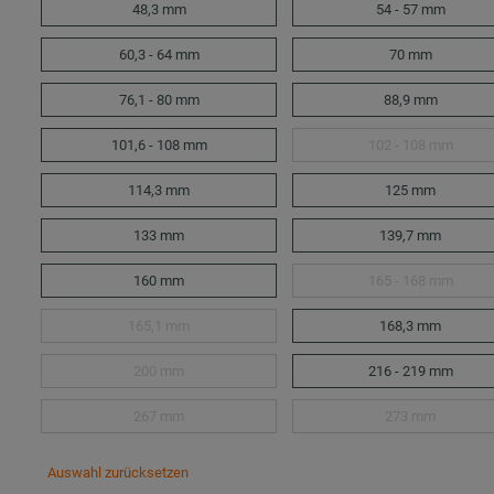
48,3 mm
54 - 57 mm
60,3 - 64 mm
70 mm
76,1 - 80 mm
88,9 mm
101,6 - 108 mm
102 - 108 mm
114,3 mm
125 mm
133 mm
139,7 mm
160 mm
165 - 168 mm
165,1 mm
168,3 mm
200 mm
216 - 219 mm
267 mm
273 mm
Auswahl zurücksetzen