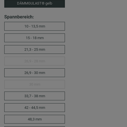
DÄMMGULAST® gelb
Spannbereich:
10 - 13,5 mm
15 - 18 mm
21,3 - 25 mm
26,9 - 28 mm
26,9 - 30 mm
30 mm
33,7 - 38 mm
42 - 44,5 mm
48,3 mm