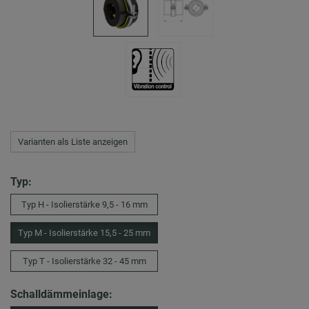
Varianten als Liste anzeigen
Typ:
Typ H - Isolierstärke 9,5 - 16 mm
Typ M - Isolierstärke 15,5 - 25 mm
Typ T - Isolierstärke 32 - 45 mm
Schalldämmeinlage: