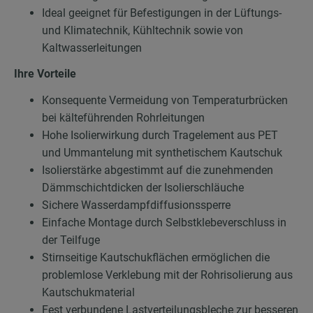
Ideal geeignet für Befestigungen in der Lüftungs-
und Klimatechnik, Kühltechnik sowie von
Kaltwasserleitungen
Ihre Vorteile
Konsequente Vermeidung von Temperaturbrücken
bei kälteführenden Rohrleitungen
Hohe Isolierwirkung durch Tragelement aus PET
und Ummantelung mit synthetischem Kautschuk
Isolierstärke abgestimmt auf die zunehmenden
Dämmschichtdicken der Isolierschläuche
Sichere Wasserdampfdiffusionssperre
Einfache Montage durch Selbstklebeverschluss in
der Teilfuge
Stirnseitige Kautschukflächen ermöglichen die
problemlose Verklebung mit der Rohrisolierung aus
Kautschukmaterial
Fest verbundene Lastverteilungsbleche zur besseren