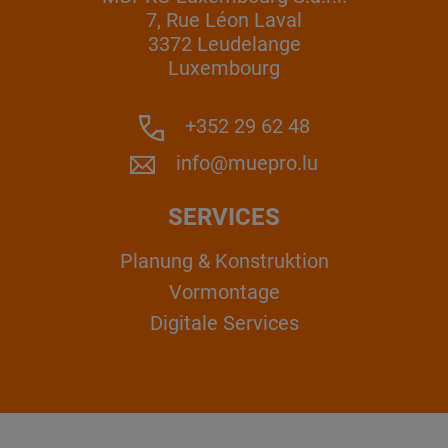
7, Rue Léon Laval
3372 Leudelange
Luxembourg
+352 29 62 48
info@muepro.lu
SERVICES
Planung & Konstruktion
Vormontage
Digitale Services