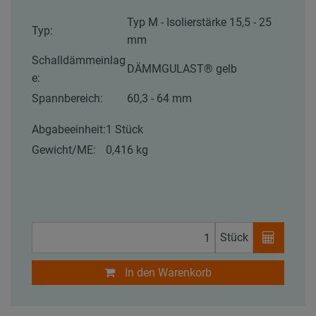
Typ M - Isolierstärke 15,5 - 25
Typ:
mm
Schalldämmeinlag
DÄMMGULAST® gelb
e:
Spannbereich:
60,3 - 64 mm
Abgabeeinheit:
1 Stück
Gewicht/ME:
0,416 kg
Stück
In den Warenkorb