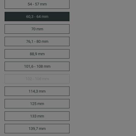
54 - 57 mm
60,3 - 64 mm
70 mm
76,1 - 80 mm
88,9 mm
101,6 - 108 mm
102 - 108 mm
114,3 mm
125 mm
133 mm
139,7 mm