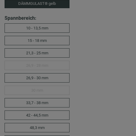
DÄMMGULAST® gelb
Spannbereich:
10 - 13,5 mm
15 - 18 mm
21,3 - 25 mm
26,9 - 28 mm
26,9 - 30 mm
30 mm
33,7 - 38 mm
42 - 44,5 mm
48,3 mm