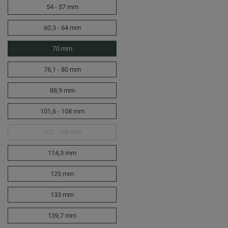
54 - 57 mm
60,3 - 64 mm
70 mm
76,1 - 80 mm
88,9 mm
101,6 - 108 mm
102 - 108 mm
114,3 mm
125 mm
133 mm
139,7 mm