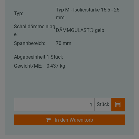
Typ M - Isolierstärke 15,5 - 25
Typ:
mm
Schalldämmeinlag
DÄMMGULAST® gelb
e:
Spannbereich:
70 mm
Abgabeeinheit:
1 Stück
Gewicht/ME:
0,437 kg
Stück
In den Warenkorb