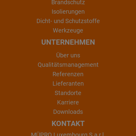
Brandschutz
Isolierungen
Dicht- und Schutzstoffe
Werkzeuge
UNTERNEHMEN
Über uns
Qualitätsmanagement
Referenzen
Lieferanten
Standorte
Karriere
Downloads
KONTAKT
MÜPRO Luxembourg S.a.r.l.