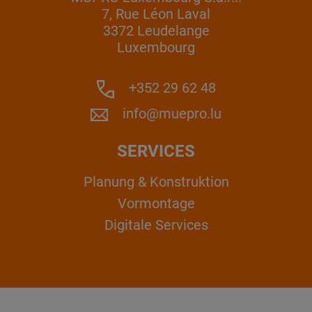
7, Rue Léon Laval
3372 Leudelange
Luxembourg
+352 29 62 48
info@muepro.lu
SERVICES
Planung & Konstruktion
Vormontage
Digitale Services