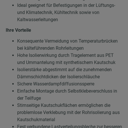
Ideal geeignet für Befestigungen in der Lüftungs-
und Klimatechnik, Kühltechnik sowie von
Kaltwasserleitungen
Ihre Vorteile
Konsequente Vermeidung von Temperaturbrücken
bei kälteführenden Rohrleitungen
Hohe Isolierwirkung durch Tragelement aus PET
und Ummantelung mit synthetischem Kautschuk
Isolierstärke abgestimmt auf die zunehmenden
Dämmschichtdicken der Isolierschläuche
Sichere Wasserdampfdiffusionssperre
Einfache Montage durch Selbstklebeverschluss in
der Teilfuge
Stirnseitige Kautschukflächen ermöglichen die
problemlose Verklebung mit der Rohrisolierung aus
Kautschukmaterial
Fest verbundene Lastverteilungsbleche zur besseren