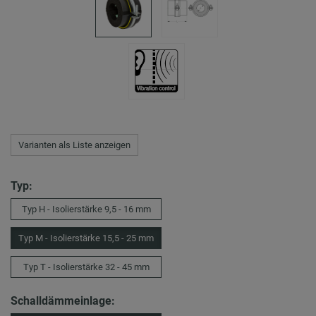
Varianten als Liste anzeigen
Typ:
Typ H - Isolierstärke 9,5 - 16 mm
Typ M - Isolierstärke 15,5 - 25 mm
Typ T - Isolierstärke 32 - 45 mm
Schalldämmeinlage: