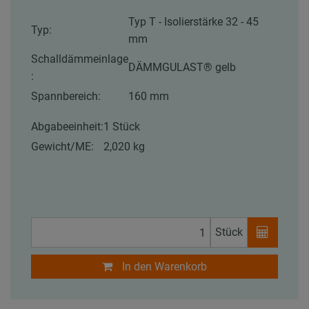
Typ T - Isolierstärke 32 - 45
Typ:
mm
Schalldämmeinlage
DÄMMGULAST® gelb
:
Spannbereich:
160 mm
Abgabeeinheit:
1 Stück
Gewicht/ME:
2,020 kg
Stück
In den Warenkorb