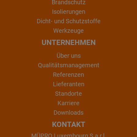
Brandschutz
Isolierungen
Dicht- und Schutzstoffe
Werkzeuge
UNTERNEHMEN
Über uns
Qualitätsmanagement
Referenzen
Lieferanten
Standorte
Karriere
Downloads
KONTAKT
MÜPRO Luxembourg S.a.r.l.