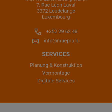
7, Rue Léon Laval
3372 Leudelange
Luxembourg
+352 29 62 48
info@muepro.lu
SERVICES
Planung & Konstruktion
Vormontage
Digitale Services