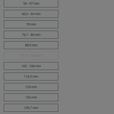
54 - 57 mm
60,3 - 64 mm
70 mm
76,1 - 80 mm
88,9 mm
101,6 - 108 mm
102 - 108 mm
114,3 mm
125 mm
133 mm
139,7 mm