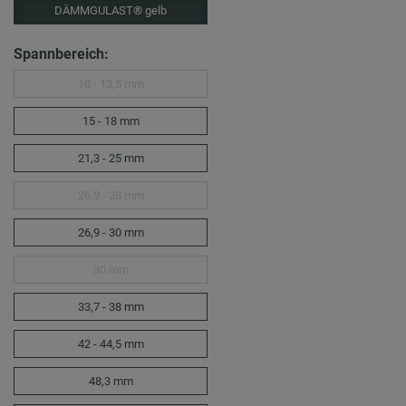
DÄMMGULAST® gelb
Spannbereich:
10 - 13,5 mm
15 - 18 mm
21,3 - 25 mm
26,9 - 28 mm
26,9 - 30 mm
30 mm
33,7 - 38 mm
42 - 44,5 mm
48,3 mm