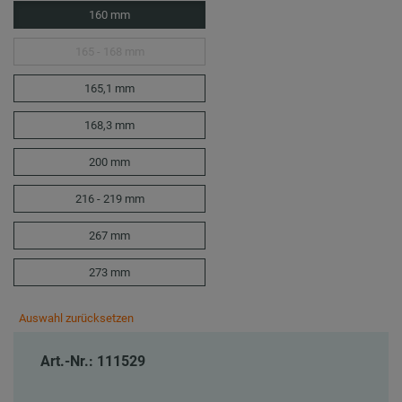
160 mm
165 - 168 mm
165,1 mm
168,3 mm
200 mm
216 - 219 mm
267 mm
273 mm
Auswahl zurücksetzen
Art.-Nr.: 111529