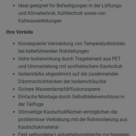
Ideal geeignet für Befestigungen in der Lüftungs-
und Klimatechnik, Kühltechnik sowie von
Kaltwasserleitungen
Ihre Vorteile
Konsequente Vermeidung von Temperaturbrücken
bei kälteführenden Rohrleitungen
Hohe Isolierwirkung durch Tragelement aus PET
und Ummantelung mit synthetischem Kautschuk
Isolierstärke abgestimmt auf die zunehmenden
Dämmschichtdicken der Isolierschläuche
Sichere Wasserdampfdiffusionssperre
Einfache Montage durch Selbstklebeverschluss in
der Teilfuge
Stirnseitige Kautschukflächen ermöglichen die
problemlose Verklebung mit der Rohrisolierung aus
Kautschukmaterial
Fest verbundene Lastverteilungsbleche zur besseren