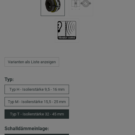
Varianten als Liste anzeigen
Typ:
Typ H - Isolierstärke 9,5 - 16 mm
Typ M - Isolierstärke 15,5 - 25 mm
Typ T - Isolierstärke 32 - 45 mm
Schalldämmeinlage: