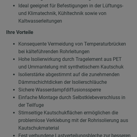
Ideal geeignet für Befestigungen in der Lüftungs-
und Klimatechnik, Kühltechnik sowie von
Kaltwasserleitungen
Ihre Vorteile
Konsequente Vermeidung von Temperaturbrücken
bei kälteführenden Rohrleitungen
Hohe Isolierwirkung durch Tragelement aus PET
und Ummantelung mit synthetischem Kautschuk
Isolierstärke abgestimmt auf die zunehmenden
Dämmschichtdicken der Isolierschläuche
Sichere Wasserdampfdiffusionssperre
Einfache Montage durch Selbstklebeverschluss in
der Teilfuge
Stirnseitige Kautschukflächen ermöglichen die
problemlose Verklebung mit der Rohrisolierung aus
Kautschukmaterial
Fest verbundene Lastverteilungsbleche zur besseren