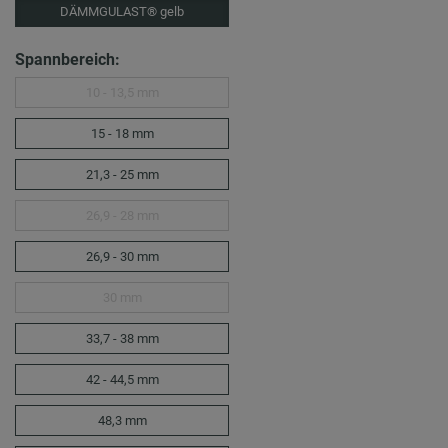
DÄMMGULAST® gelb
Spannbereich:
10 - 13,5 mm
15 - 18 mm
21,3 - 25 mm
26,9 - 28 mm
26,9 - 30 mm
30 mm
33,7 - 38 mm
42 - 44,5 mm
48,3 mm