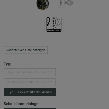
Varianten als Liste anzeigen
Typ:
Typ H - Isolierstärke 9,5 - 16 mm
Typ M - Isolierstärke 15,5 - 25 mm
Typ T - Isolierstärke 32 - 45 mm
Schalldämmeinlage: