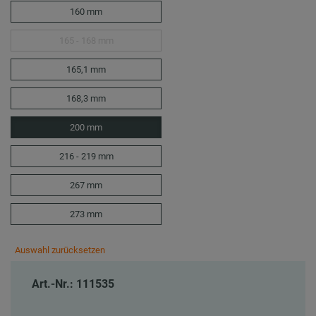
160 mm
165 - 168 mm
165,1 mm
168,3 mm
200 mm
216 - 219 mm
267 mm
273 mm
Auswahl zurücksetzen
Art.-Nr.: 111535