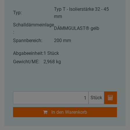
Typ T - Isolierstärke 32 - 45
Typ:
mm
Schalldämmeinlage
DÄMMGULAST® gelb
:
Spannbereich:
200 mm
Abgabeeinheit:
1 Stück
Gewicht/ME:
2,968 kg
Stück
In den Warenkorb