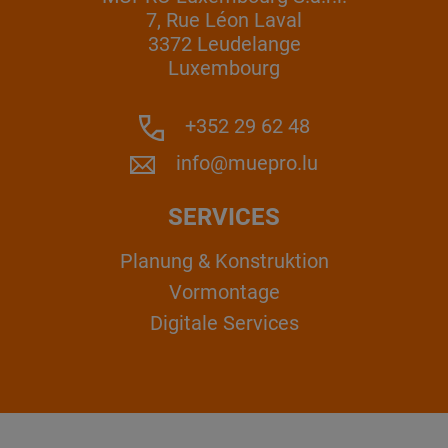
7, Rue Léon Laval
3372 Leudelange
Luxembourg
+352 29 62 48
info@muepro.lu
SERVICES
Planung & Konstruktion
Vormontage
Digitale Services