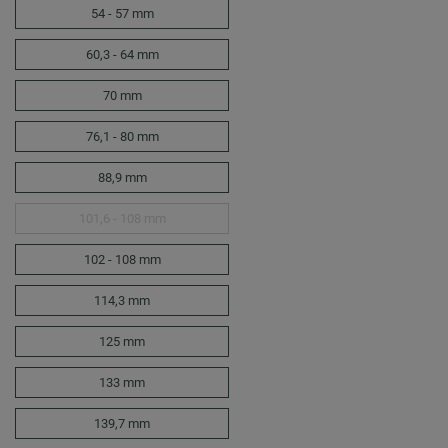
54 - 57 mm
60,3 - 64 mm
70 mm
76,1 - 80 mm
88,9 mm
101,6 - 108 mm
102 - 108 mm
114,3 mm
125 mm
133 mm
139,7 mm