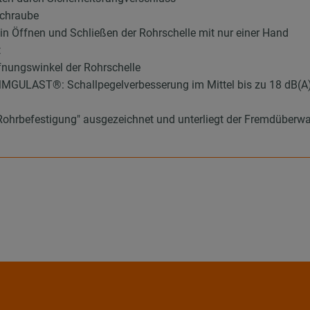
schraube
ein Öffnen und Schließen der Rohrschelle mit nur einer Hand
t
fnungswinkel der Rohrschelle
MMGULAST®: Schallpegelverbesserung im Mittel bis zu 18 dB(A
Rohrbefestigung" ausgezeichnet und unterliegt der Fremdüber