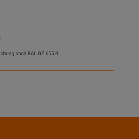
)
wachung nach RAL-GZ 655-B