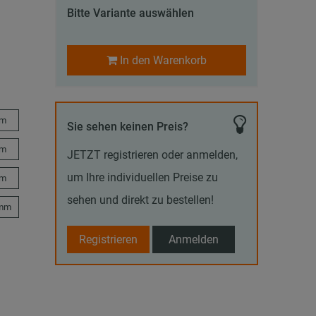
Bitte Variante auswählen
In den Warenkorb
mm
Sie sehen keinen Preis?
mm
JETZT registrieren oder anmelden,
um Ihre individuellen Preise zu
mm
sehen und direkt zu bestellen!
 mm
Registrieren
Anmelden