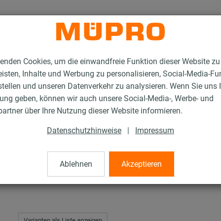
enden Cookies, um die einwandfreie Funktion dieser Website zu
isten, Inhalte und Werbung zu personalisieren, Social-Media-Fu
stellen und unseren Datenverkehr zu analysieren. Wenn Sie uns 
gung geben, können wir auch unsere Social-Media-, Werbe- und
en mit Schalldämmung
OPTIMAL Junior®
artner über Ihre Nutzung dieser Website informieren.
Datenschutzhinweise
|
Impressum
®
Ablehnen
Akzeptieren
Varianten als Liste anzeigen