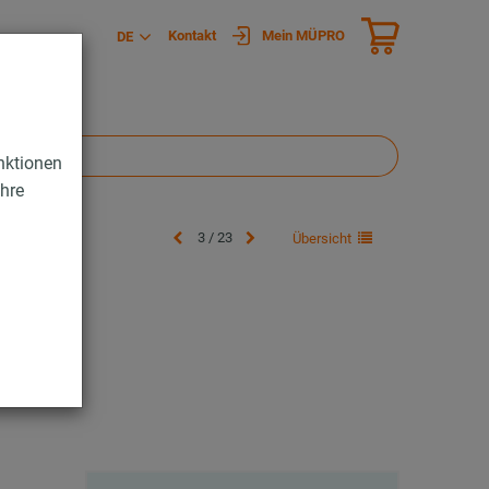
Kontakt
Mein MÜPRO
DE
nktionen
Ihre
3 / 23
Übersicht