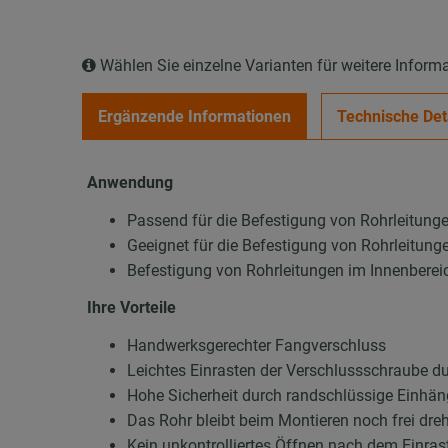
Wählen Sie einzelne Varianten für weitere Inform
Ergänzende Informationen
Technische Det
Anwendung
Passend für die Befestigung von Rohrleitung
Geeignet für die Befestigung von Rohrleitung
Befestigung von Rohrleitungen im Innenberei
Ihre Vorteile
Handwerksgerechter Fangverschluss
Leichtes Einrasten der Verschlussschraube du
Hohe Sicherheit durch randschlüssige Einhä
Das Rohr bleibt beim Montieren noch frei dre
Kein unkontrolliertes Öffnen nach dem Einras