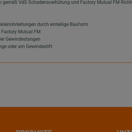
gen gemäß VdS Schadensverhütung und Factory Mutual FM Richtl
klerrohrleitungen durch einteilige Bauform
 Factory Mutual FM
oder Gewindestangen
nge oder am Gewindestift