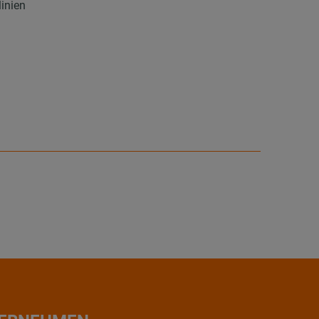
inien