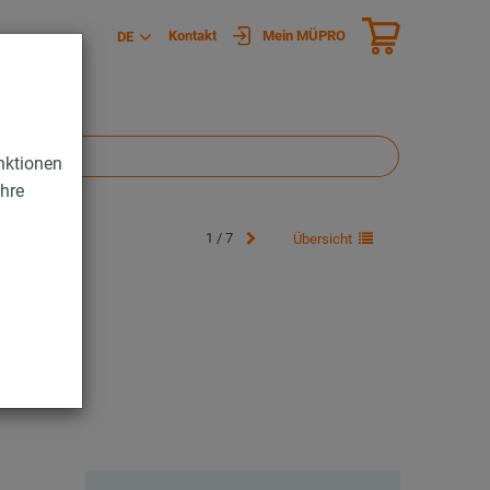
Kontakt
Mein MÜPRO
DE
nktionen
Ihre
1 / 7
Übersicht