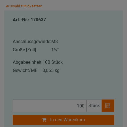
Auswahl zurücksetzen
Art.-Nr.: 170637
Anschlussgewinde:
M8
Größe [Zoll]:
1¼"
Abgabeeinheit:
100 Stück
Gewicht/ME:
0,065 kg
Stück
In den Warenkorb