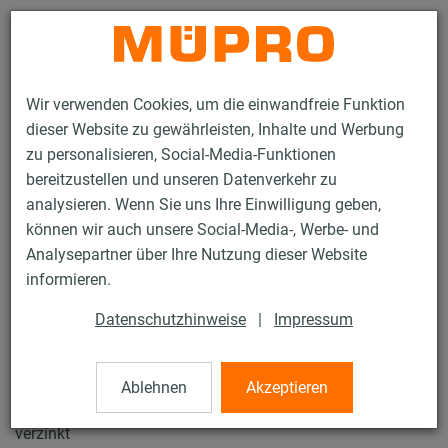
Kontakt
Wir verwenden Cookies, um die einwandfreie Funktion
dieser Website zu gewährleisten, Inhalte und Werbung
zu personalisieren, Social-Media-Funktionen
bereitzustellen und unseren Datenverkehr zu
analysieren. Wenn Sie uns Ihre Einwilligung geben,
Produkte
Befestigungstechnik
Sprinklerbefestigung
können wir auch unsere Social-Media-, Werbe- und
Rohrschellen für die Sprinklerbefestigung
Rohrschlaufen Typ EHS
Analysepartner über Ihre Nutzung dieser Website
1 / 7
informieren.
Datenschutzhinweise
|
Impressum
Rohrschlaufen Typ EHS
Ablehnen
Akzeptieren
Rohrschlaufe Typ EHS, M8, 1.1/4" (DN 32), VdS-Zulassung,
verzinkt