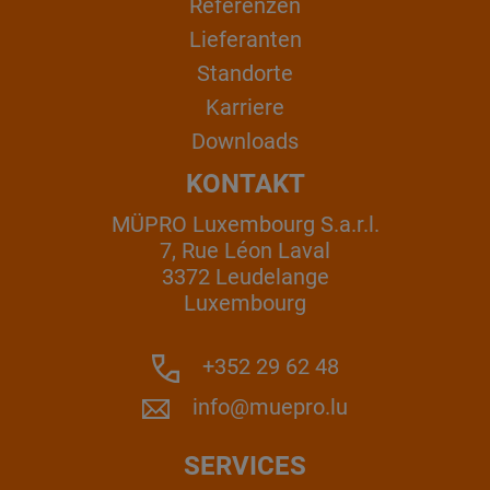
Referenzen
Lieferanten
Standorte
Karriere
Downloads
KONTAKT
MÜPRO Luxembourg S.a.r.l.
7, Rue Léon Laval
3372 Leudelange
Luxembourg
+352 29 62 48
info@muepro.lu
SERVICES