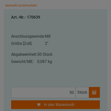
Auswahl zurücksetzen
Art.-Nr.: 170639
Anschlussgewinde:
M8
Größe [Zoll]:
2"
Abgabeeinheit:
50 Stück
Gewicht/ME:
0,087 kg
Stück
In den Warenkorb