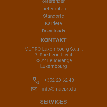
Referenzen
Lieferanten
Standorte
Karriere
Downloads
KONTAKT
MÜPRO Luxembourg S.a.r.l.
7, Rue Léon Laval
3372 Leudelange
Luxembourg
+352 29 62 48
info@muepro.lu
SERVICES