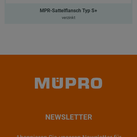
MPR-Sattelflansch Typ S+
verzinkt
NEWSLETTER