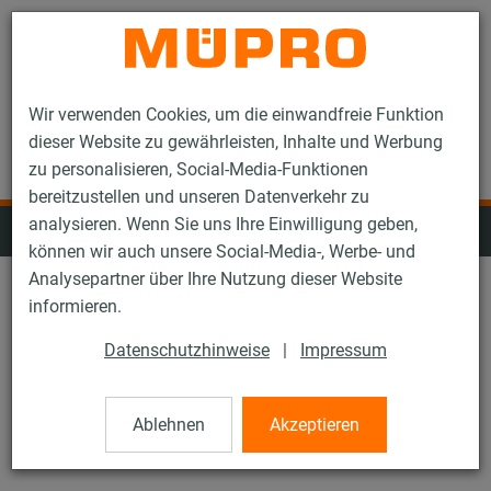
Kontakt
Wir verwenden Cookies, um die einwandfreie Funktion
dieser Website zu gewährleisten, Inhalte und Werbung
zu personalisieren, Social-Media-Funktionen
bereitzustellen und unseren Datenverkehr zu
analysieren. Wenn Sie uns Ihre Einwilligung geben,
Installationsschienen
können wir auch unsere Social-Media-, Werbe- und
Analysepartner über Ihre Nutzung dieser Website
informieren.
Schienensysteme: Alle
Datenschutzhinweise
|
Impressum
Produkttyp: Alle
Ablehnen
Akzeptieren
Alle Filter zurücksetzen