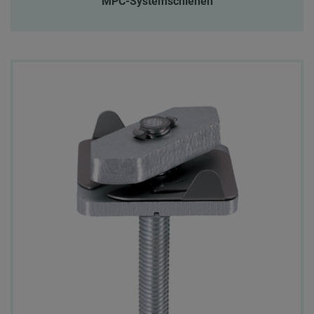
MPC-Systemschienen