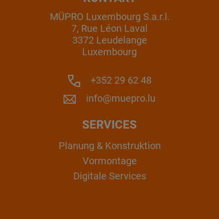
MÜPRO Luxembourg S.a.r.l.
7, Rue Léon Laval
3372 Leudelange
Luxembourg
+352 29 62 48
info@muepro.lu
SERVICES
Planung & Konstruktion
Vormontage
Digitale Services