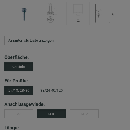
Varianten als Liste anzeigen
Oberfläche:
verzinkt
Für Profile:
27/18, 28/30
38/24-40/120
Anschlussgewinde:
M8
M10
M12
Länge: