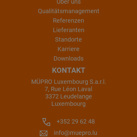
Über uns
Qualitätsmanagement
Referenzen
Lieferanten
Standorte
Karriere
Downloads
KONTAKT
MÜPRO Luxembourg S.a.r.l.
7, Rue Léon Laval
3372 Leudelange
Luxembourg
+352 29 62 48
info@muepro.lu