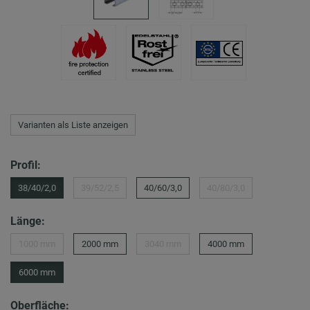
Varianten als Liste anzeigen
Profil:
38/40/2,0
39/52/2,5
40/60/3,0
40/80/3,0
Länge:
1000 mm
2000 mm
3040 mm
4000 mm
6000 mm
Oberfläche: