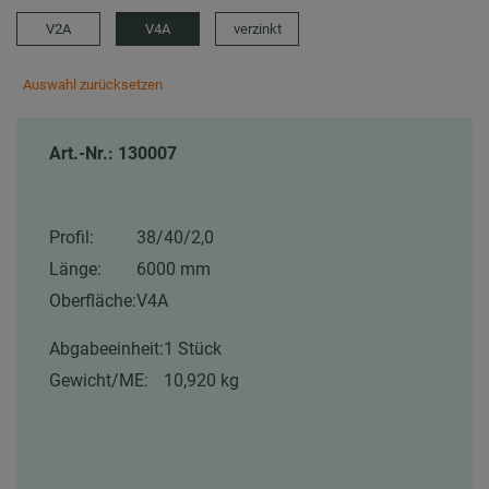
V2A
V4A
verzinkt
Auswahl zurücksetzen
Art.-Nr.: 130007
Profil:
38/40/2,0
Länge:
6000 mm
Oberfläche:
V4A
Abgabeeinheit:
1 Stück
Gewicht/ME:
10,920 kg