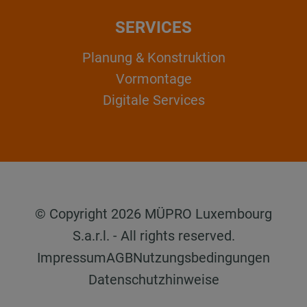
SERVICES
Planung & Konstruktion
Vormontage
Digitale Services
© Copyright 2026 MÜPRO Luxembourg
S.a.r.l. - All rights reserved.
Impressum
AGB
Nutzungsbedingungen
Datenschutzhinweise