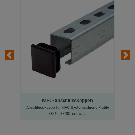
MPC-Abschlusskappen
Abschlusskappe für MPC-Systemschiene Profile
Ab
38/40, 38/80, schwarz