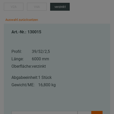
V2A
V4A
verzinkt
Auswahl zurücksetzen
Art.-Nr.: 130015
Profil:
39/52/2,5
Länge:
6000 mm
Oberfläche:
verzinkt
Abgabeeinheit:
1 Stück
Gewicht/ME:
16,800 kg