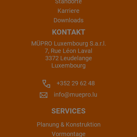
Standorte
Karriere
Downloads
KONTAKT
MÜPRO Luxembourg S.a.r.l.
7, Rue Léon Laval
3372 Leudelange
Luxembourg
+352 29 62 48
info@muepro.lu
SERVICES
Planung & Konstruktion
Vormontage