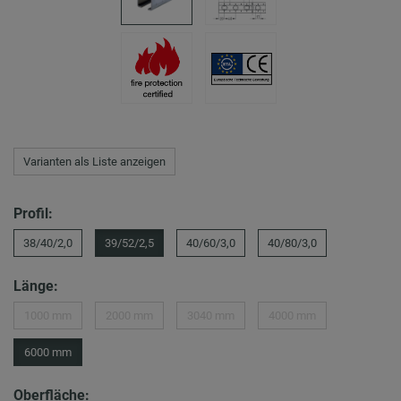
Varianten als Liste anzeigen
Profil:
38/40/2,0
39/52/2,5
40/60/3,0
40/80/3,0
Länge:
1000 mm
2000 mm
3040 mm
4000 mm
6000 mm
Oberfläche: