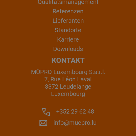
Qualitätsmanagement
Referenzen
Lieferanten
Standorte
Karriere
Downloads
KONTAKT
MÜPRO Luxembourg S.a.r.l.
7, Rue Léon Laval
3372 Leudelange
Luxembourg
+352 29 62 48
info@muepro.lu