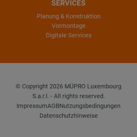
SERVICES
Planung & Konstruktion
Vormontage
Digitale Services
© Copyright 2026 MÜPRO Luxembourg
S.a.r.l. - All rights reserved.
Impressum
AGB
Nutzungsbedingungen
Datenschutzhinweise