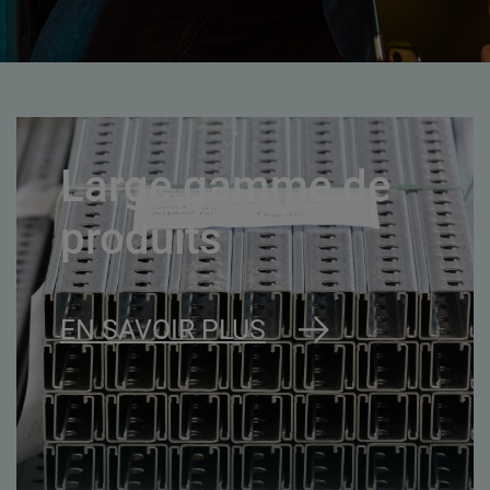
Large gamme de
produits
EN SAVOIR PLUS