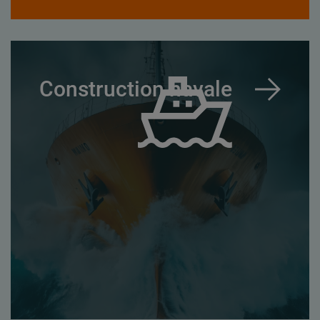
Construction navale