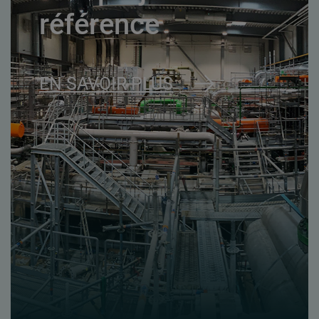
référence
EN SAVOIR PLUS