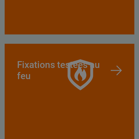
Fixations testées au
feu