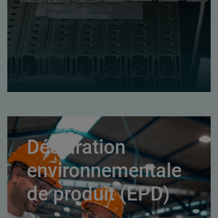
Déclaration
environnementale
de produit (EPD)