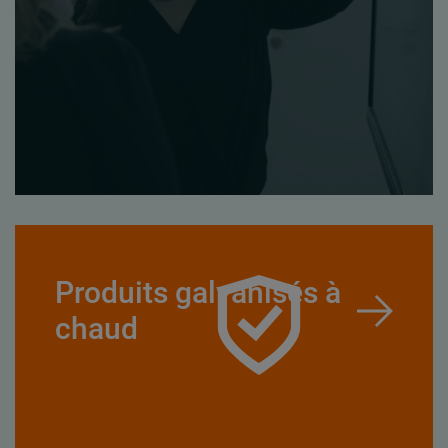
Produits galvanisés à
chaud