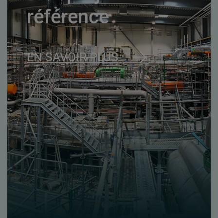
référence
EN SAVOIR PLUS