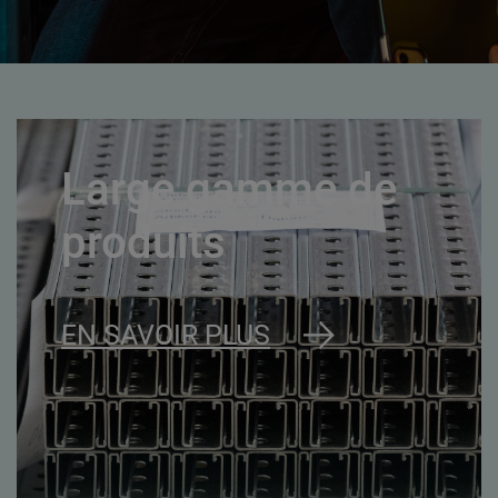
Large gamme de
produits
EN SAVOIR PLUS