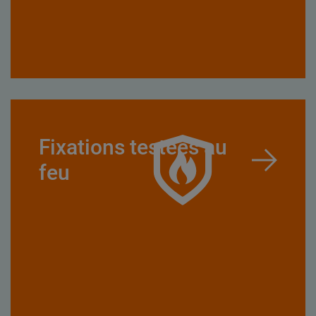
Fixations testées au
feu