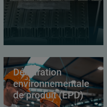
Déclaration
environnementale
de produit (EPD)