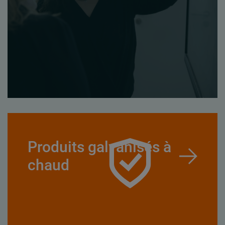
Produits galvanisés à
chaud