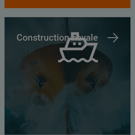
Construction navale