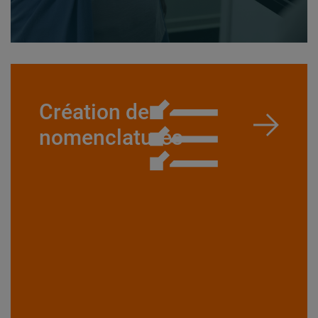
Création de
nomenclatures