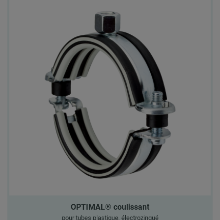
OPTIMAL® coulissant
pour tubes plastique, électrozingué