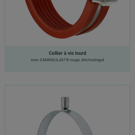
Collier à vis lourd
avec DÄMMGULAST® rouge, électrozingué