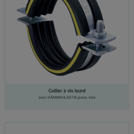
Collier à vis lourd
avec DÄMMGULAST® jaune, inox