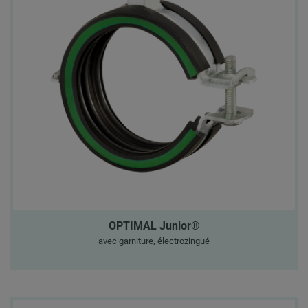
OPTIMAL Junior®
avec garniture, électrozingué