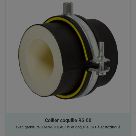
Collier coquille RG 80
avec garniture DÄMMGULAST® et coquille ISO, électrozingué