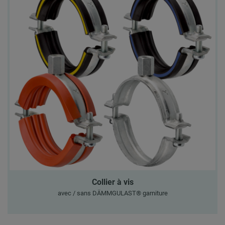
Collier à vis
avec / sans DÄMMGULAST® garniture