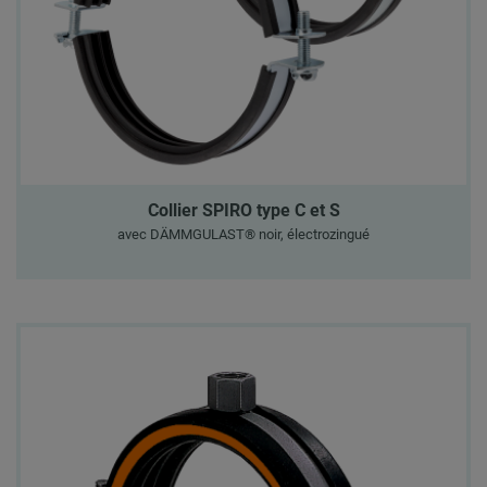
Collier SPIRO type C et S
avec DÄMMGULAST® noir, électrozingué