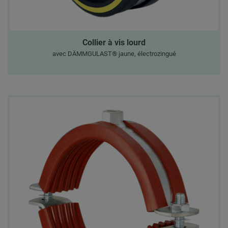
Collier à vis lourd
avec DÄMMGULAST® jaune, électrozingué