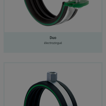
Duo
électrozingué