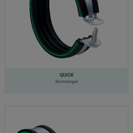
QUICK
électrozingué