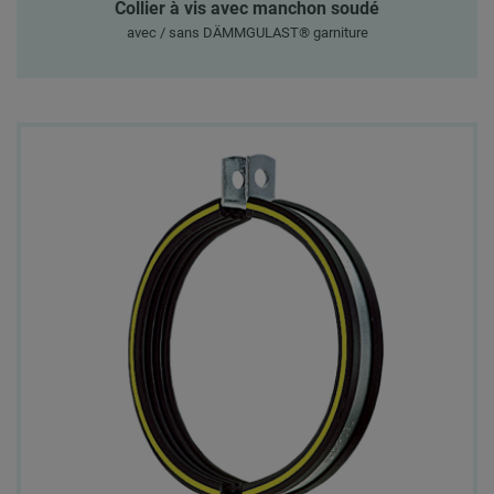
Collier à vis avec manchon soudé
avec / sans DÄMMGULAST® garniture