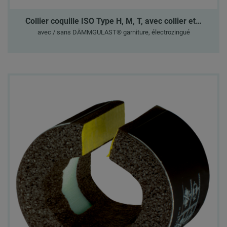
Collier coquille ISO Type H, M, T, avec collier et…
avec / sans DÄMMGULAST® garniture, électrozingué