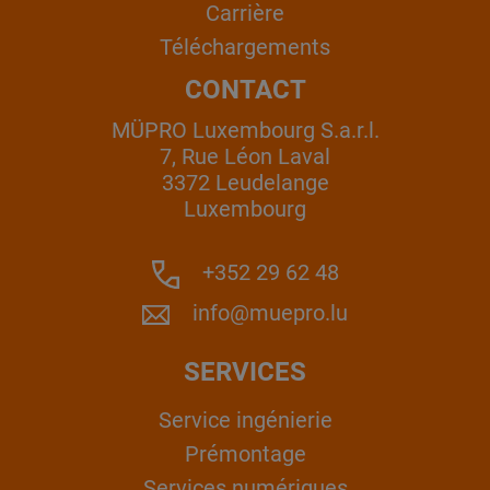
Carrière
Téléchargements
CONTACT
MÜPRO Luxembourg S.a.r.l.
7, Rue Léon Laval
3372 Leudelange
Luxembourg
+352 29 62 48
info@muepro.lu
SERVICES
Service ingénierie
Prémontage
Services numériques