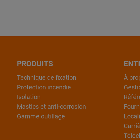
PRODUITS
ENT
Technique de fixation
À pro
Protection incendie
Gesti
Isolation
Référ
Mastics et anti-corrosion
Fourn
Gamme outillage
Local
Carri
Téléc