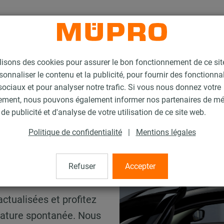
lisons des cookies pour assurer le bon fonctionnement de ce si
sonnaliser le contenu et la publicité, pour fournir des fonctionna
ociaux et pour analyser notre trafic. Si vous nous donnez votre
ement, nous pouvons également informer nos partenaires de m
de publicité et d'analyse de votre utilisation de ce site web.
Politique de confidentialité
|
Mentions légales
Refuser
Accepter
actualisées et profitez
idature spontanée. Nous