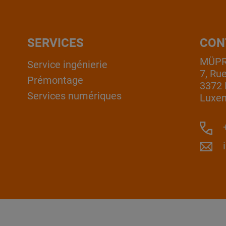
SERVICES
CON
MÜPRO
Service ingénierie
7, Ru
Prémontage
3372 
Services numériques
Luxe
+