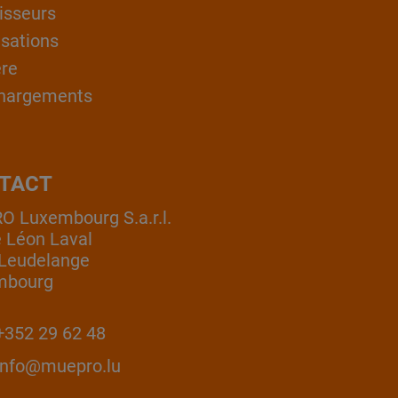
isseurs
isations
ère
hargements
TACT
 Luxembourg S.a.r.l.
e Léon Laval
Leudelange
mbourg
352 29 62 48
info@muepro.lu