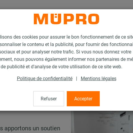
lisons des cookies pour assurer le bon fonctionnement de ce si
sonnaliser le contenu et la publicité, pour fournir des fonctionna
ociaux et pour analyser notre trafic. Si vous nous donnez votre
ement, nous pouvons également informer nos partenaires de m
de publicité et d'analyse de votre utilisation de ce site web.
Politique de confidentialité
|
Mentions légales
lcul
Refuser
Accepter
bonnes mains
us apportons un soutien