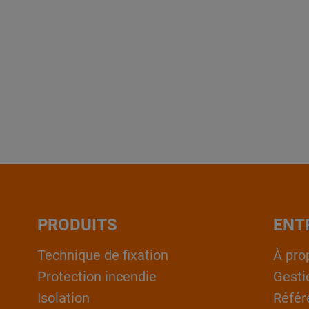
PRODUITS
ENT
Technique de fixation
À pro
Protection incendie
Gesti
Isolation
Référ