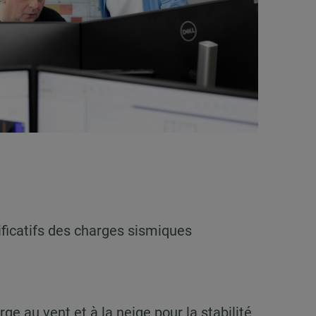
tificatifs des charges sismiques
ge au vent et à la neige pour la stabilité