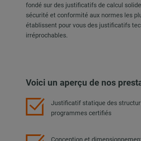
fondé sur des justificatifs de calcul solid
sécurité et conformité aux normes les plu
établissent pour vous des justificatifs t
irréprochables.
Voici un aperçu de nos prest
Justificatif statique des structu
programmes certifiés
Conception et dimensionnement 