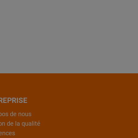
REPRISE
pos de nous
on de la qualité
ences