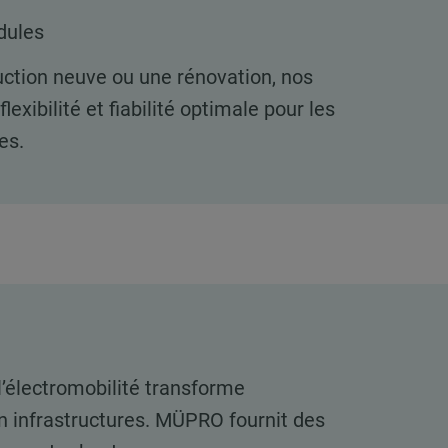
dules
uction neuve ou une rénovation, nos
lexibilité et fiabilité optimale pour les
es.
l’électromobilité transforme
 infrastructures. MÜPRO fournit des