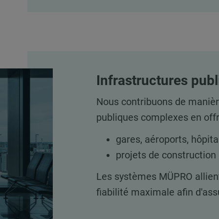
Infrastructures pub
Nous contribuons de manière
publiques complexes en offra
gares, aéroports, hôpita
projets de construction
Les systèmes MÜPRO allient du
fiabilité maximale afin d'ass