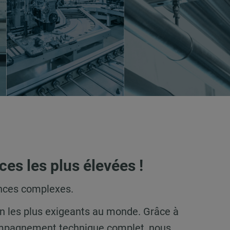
es les plus élevées !
ences complexes.
on les plus exigeants au monde. Grâce à
ccompagnement technique complet, nous