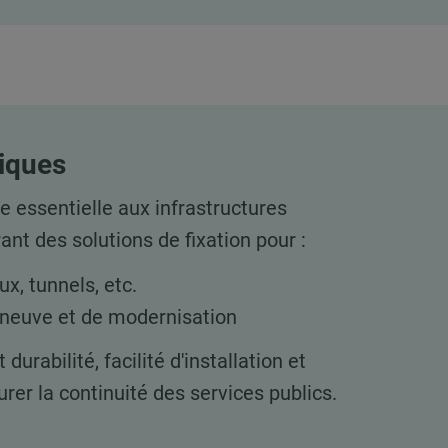
liques
 essentielle aux infrastructures
nt des solutions de fixation pour :
ux, tunnels, etc.
 neuve et de modernisation
rabilité, facilité d'installation et
urer la continuité des services publics.