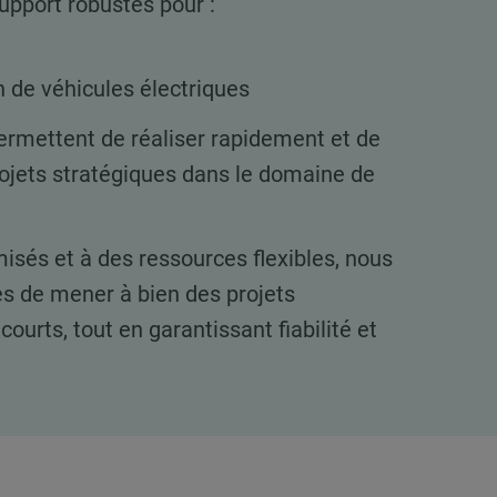
upport robustes pour :
n de véhicules électriques
rmettent de réaliser rapidement et de
jets stratégiques dans le domaine de
isés et à des ressources flexibles, nous
 de mener à bien des projets
ourts, tout en garantissant fiabilité et