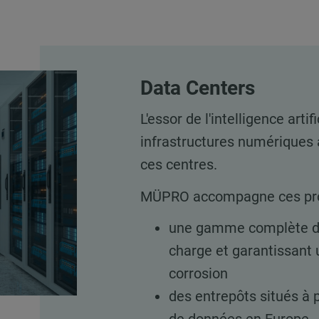
Data Centers
L'essor de l'intelligence art
infrastructures numériques
ces centres.
MÜPRO accompagne ces proj
une gamme complète de 
charge et garantissant 
corrosion
des entrepôts situés à 