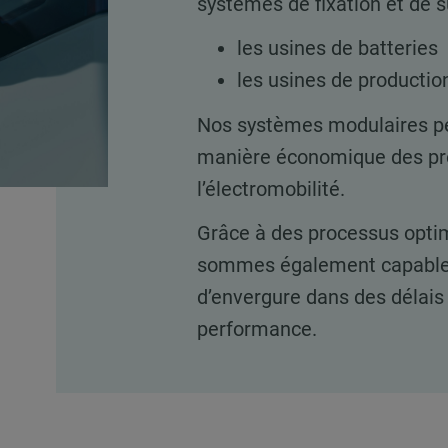
systèmes de fixation et de s
les usines de batteries
les usines de productio
Nos systèmes modulaires pe
manière économique des pro
l’électromobilité.
Grâce à des processus optim
sommes également capables
d’envergure dans des délais c
performance.