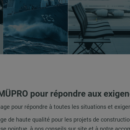
à MÜPRO pour répondre aux exigenc
age pour répondre à toutes les situations et exig
e de haute qualité pour les projets de constructi
ise pointue, à nos conseils sur site et à notre a