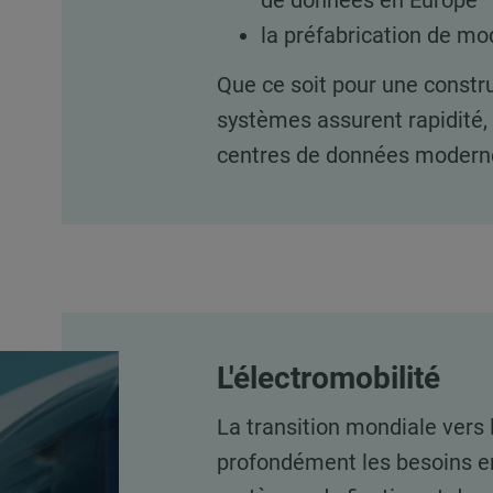
de données en Europe
la préfabrication de mo
Que ce soit pour une constr
systèmes assurent rapidité, f
centres de données modern
L'électromobilité
La transition mondiale vers 
profondément les besoins en