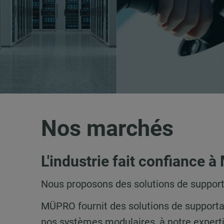
Nos marchés
L'industrie fait confiance 
Nous proposons des solutions de support
MÜPRO fournit des solutions de supportag
nos systèmes modulaires, à notre expert