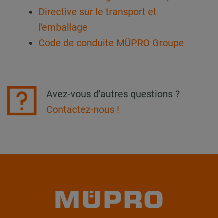
Directive sur le transport et
l'emballage
Code de conduite MÜPRO Groupe
Avez-vous d'autres questions ?
Contactez-nous !