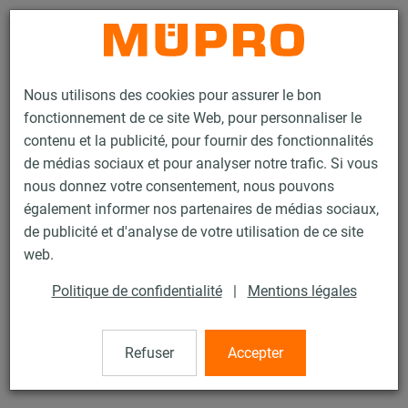
Contact
Nous utilisons des cookies pour assurer le bon
fonctionnement de ce site Web, pour personnaliser le
contenu et la publicité, pour fournir des fonctionnalités
de médias sociaux et pour analyser notre trafic. Si vous
nous donnez votre consentement, nous pouvons
Produits
Pistolet à cartouche DPS 12 S
également informer nos partenaires de médias sociaux,
de publicité et d'analyse de votre utilisation de ce site
0 / 0
web.
Politique de confidentialité
|
Mentions légales
Pistolet à cartouche DPS 12 S
Refuser
Accepter