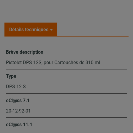
Détails techniques
Brève description
Pistolet DPS 12S, pour Cartouches de 310 ml
Type
DPS 12 S
eCl@ss 7.1
20-12-92-01
eCl@ss 11.1