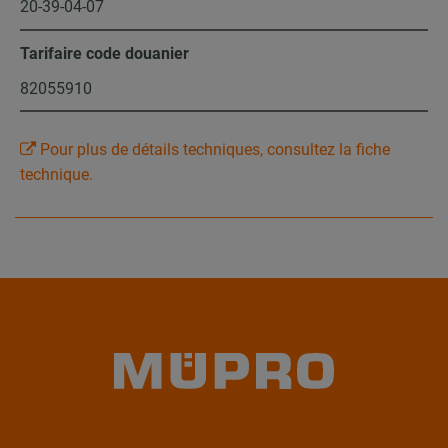
20-39-04-07
Tarifaire code douanier
82055910
Pour plus de détails techniques, consultez la fiche
technique.