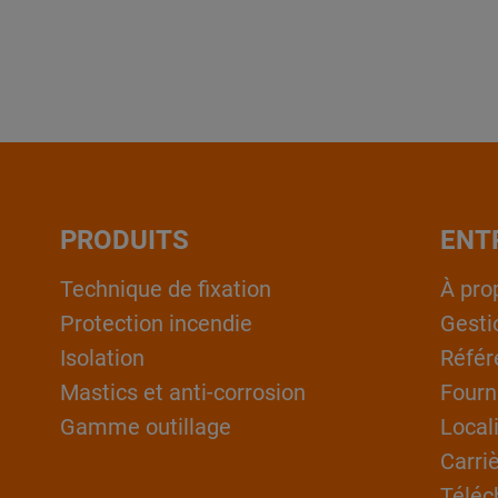
PRODUITS
ENT
Technique de fixation
À pro
Protection incendie
Gesti
Isolation
Référ
Mastics et anti-corrosion
Fourn
Gamme outillage
Local
Carri
Téléc