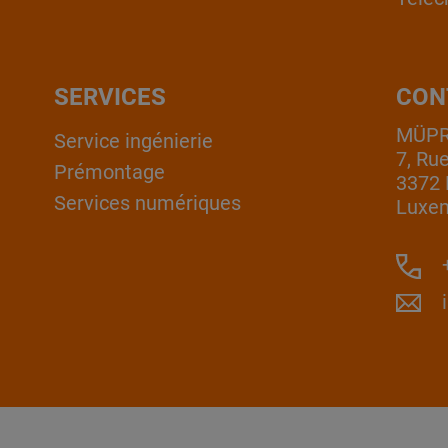
SERVICES
CON
MÜPRO
Service ingénierie
7, Ru
Prémontage
3372 
Services numériques
Luxe
+