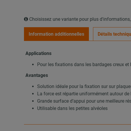
Choisissez une variante pour plus d'informations
Information additionnelles
Détails techniq
Applications
Pour les fixations dans les bardages creux et
Avantages
Solution idéale pour la fixation sur sur plaqu
La force est répartie uniformément autour de l
Grande surface d’appui pour une meilleure ré
Utilisable dans les petites alvéoles