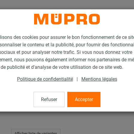
lisons des cookies pour assurer le bon fonctionnement de ce si
sonnaliser le contenu et la publicité, pour fournir des fonctionna
ociaux et pour analyser notre trafic. Si vous nous donnez votre
ement, nous pouvons également informer nos partenaires de m
rip
de publicité et d'analyse de votre utilisation de ce site web.
Politique de confidentialité
|
Mentions légales
Refuser
Accepter
Afficher liste de variantes