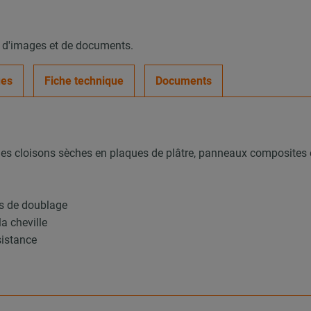
, d'images et de documents.
ues
Fiche technique
Documents
 les cloisons sèches en plaques de plâtre, panneaux composites e
es de doublage
a cheville
sistance