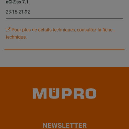
eCl@ss 7.1
23-15-21-92
Pour plus de détails techniques, consultez la fiche
technique.
NEWSLETTER