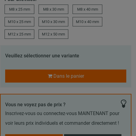
M8 x 25 mm
M8 x 30 mm
M8 x 40 mm
M10 x 25 mm
M10 x 30 mm
M10 x 40 mm
M12 x 25 mm
M12 x 50 mm
Veuillez sélectionner une variante
Dans le panier
Vous ne voyez pas de prix ?
Inscrivez-vous ou connectez-vous MAINTENANT pour
voir leurs prix individuels et commander directement !