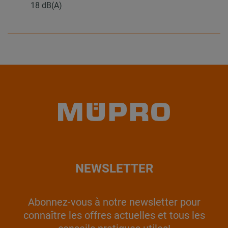
18 dB(A)
NEWSLETTER
Abonnez-vous à notre newsletter pour
connaître les offres actuelles et tous les