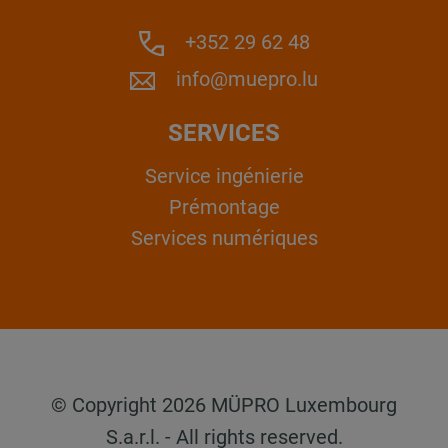
+352 29 62 48
info@muepro.lu
SERVICES
Service ingénierie
Prémontage
Services numériques
© Copyright 2026 MÜPRO Luxembourg
S.a.r.l. - All rights reserved.