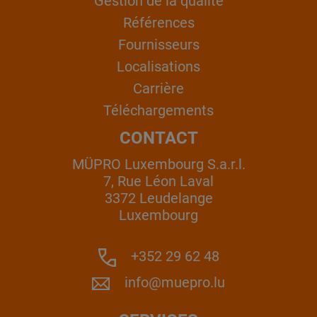
Gestion de la qualité
Références
Fournisseurs
Localisations
Carrière
Téléchargements
CONTACT
MÜPRO Luxembourg S.a.r.l.
7, Rue Léon Laval
3372 Leudelange
Luxembourg
+352 29 62 48
info@muepro.lu