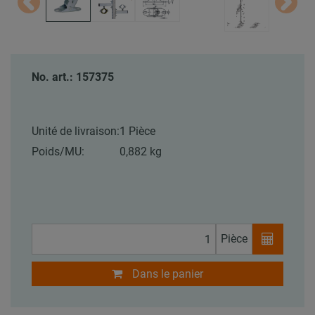
No. art.: 157375
Unité de livraison:
1 Pièce
Poids/MU:
0,882 kg
Pièce
Dans le panier