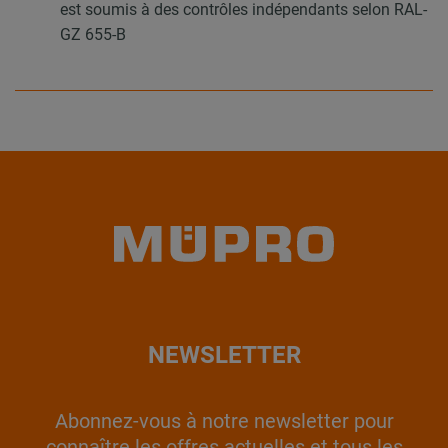
est soumis à des contrôles indépendants selon RAL-
GZ 655-B
NEWSLETTER
Abonnez-vous à notre newsletter pour
connaître les offres actuelles et tous les