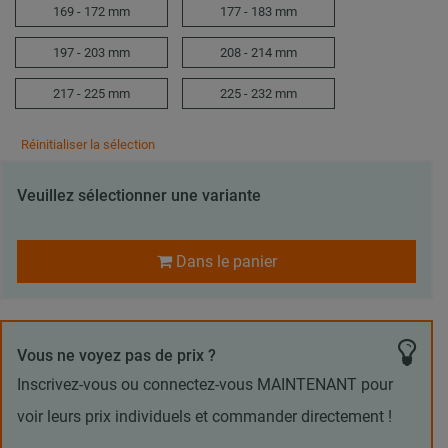
169 - 172 mm
177 - 183 mm
197 - 203 mm
208 - 214 mm
217 - 225 mm
225 - 232 mm
Réinitialiser la sélection
Veuillez sélectionner une variante
Dans le panier
Vous ne voyez pas de prix ?
Inscrivez-vous ou connectez-vous MAINTENANT pour
voir leurs prix individuels et commander directement !