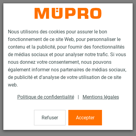
Contact
Nous utilisons des cookies pour assurer le bon
fonctionnement de ce site Web, pour personnaliser le
contenu et la publicité, pour fournir des fonctionnalités
de médias sociaux et pour analyser notre trafic. Si vous
nous donnez votre consentement, nous pouvons
Produits
Technique de fixation
Insonorisation
également informer nos partenaires de médias sociaux,
Colliers insonorisés
Collier à vis
de publicité et d'analyse de votre utilisation de ce site
10 / 23
web.
Politique de confidentialité
|
Mentions légales
Collier à vis
Refuser
Accepter
avec DÄMMGULAST® jaune, électrozingué