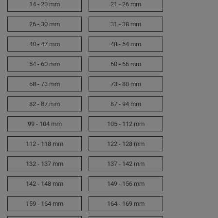
14 - 20 mm
21 - 26 mm
26 - 30 mm
31 - 38 mm
40 - 47 mm
48 - 54 mm
54 - 60 mm
60 - 66 mm
68 - 73 mm
73 - 80 mm
82 - 87 mm
87 - 94 mm
99 - 104 mm
105 - 112 mm
112 - 118 mm
122 - 128 mm
132 - 137 mm
137 - 142 mm
142 - 148 mm
149 - 156 mm
159 - 164 mm
164 - 169 mm