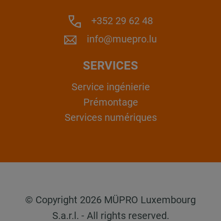
+352 29 62 48
info@muepro.lu
SERVICES
Service ingénierie
Prémontage
Services numériques
© Copyright 2026 MÜPRO Luxembourg
S.a.r.l. - All rights reserved.