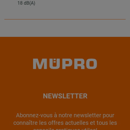
18 dB(A)
NEWSLETTER
Abonnez-vous à notre newsletter pour
connaître les offres actuelles et tous les