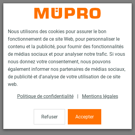
Contact
Nous utilisons des cookies pour assurer le bon
fonctionnement de ce site Web, pour personnaliser le
contenu et la publicité, pour fournir des fonctionnalités
de médias sociaux et pour analyser notre trafic. Si vous
nous donnez votre consentement, nous pouvons
Produits
Technique de fixation
Produits en inox
Colliers, inox
également informer nos partenaires de médias sociaux,
Collier SPIRO
de publicité et d'analyse de votre utilisation de ce site
4 / 6
web.
Politique de confidentialité
|
Mentions légales
Collier SPIRO
Refuser
Accepter
avec DÄMMGULAST® orange, inox