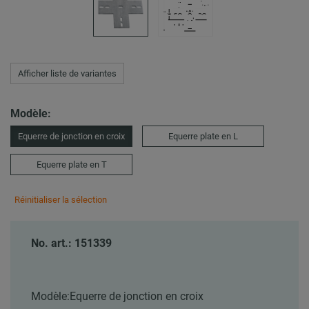
Afficher liste de variantes
Modèle:
Equerre de jonction en croix
Equerre plate en L
Equerre plate en T
Réinitialiser la sélection
No. art.: 151339
Modèle:
Equerre de jonction en croix