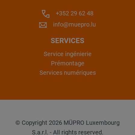
+352 29 62 48
info@muepro.lu
SERVICES
Service ingénierie
Prémontage
Services numériques
© Copyright 2026 MÜPRO Luxembourg
S.a.r.l. - All rights reserved.