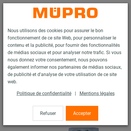
Contact
Nous utilisons des cookies pour assurer le bon
fonctionnement de ce site Web, pour personnaliser le
contenu et la publicité, pour fournir des fonctionnalités
de médias sociaux et pour analyser notre trafic. Si vous
nous donnez votre consentement, nous pouvons
Produits
Technique de fixation
Rails d'installation
également informer nos partenaires de médias sociaux,
Double écrou MPC
de publicité et d'analyse de votre utilisation de ce site
15 / 119
web.
Politique de confidentialité
|
Mentions légales
Double écrou MPC
Refuser
Accepter