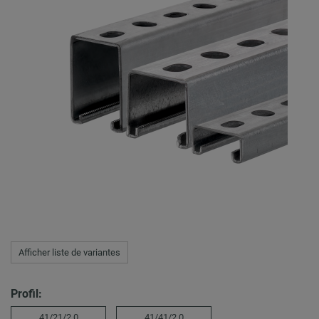
Afficher liste de variantes
Profil:
41/21/2,0
41/41/2,0