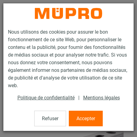
Contact
Nous utilisons des cookies pour assurer le bon
fonctionnement de ce site Web, pour personnaliser le
contenu et la publicité, pour fournir des fonctionnalités
de médias sociaux et pour analyser notre trafic. Si vous
nous donnez votre consentement, nous pouvons
Produits
Technique de fixation
Rails d'installation
également informer nos partenaires de médias sociaux,
Rail d’installation MPR
de publicité et d'analyse de votre utilisation de ce site
40 / 119
web.
Politique de confidentialité
|
Mentions légales
Rail d’installation MPR
Refuser
Accepter