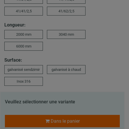
41/41/2,5
41/62/2,5
Longueur:
2000 mm
3040 mm
6000 mm
Surface:
galvanisé sendzimir
galvanisé à chaud
Inox 316
Veuillez sélectionner une variante
Dans le panier