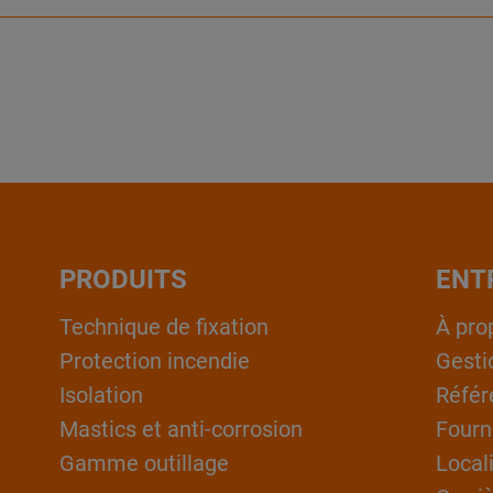
PRODUITS
ENT
Technique de fixation
À pro
Protection incendie
Gesti
Isolation
Référ
Mastics et anti-corrosion
Fourn
Gamme outillage
Local