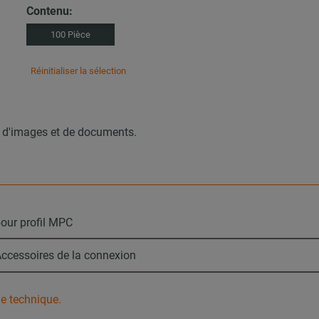
Contenu:
100 Pièce
Réinitialiser la sélection
, d'images et de documents.
our profil MPC
ccessoires de la connexion
he technique.