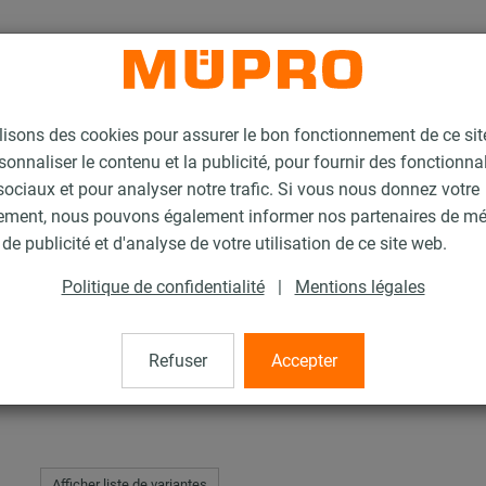
lisons des cookies pour assurer le bon fonctionnement de ce si
sonnaliser le contenu et la publicité, pour fournir des fonctionna
ociaux et pour analyser notre trafic. Si vous nous donnez votre
ement, nous pouvons également informer nos partenaires de m
le
de publicité et d'analyse de votre utilisation de ce site web.
Politique de confidentialité
|
Mentions légales
Refuser
Accepter
Afficher liste de variantes