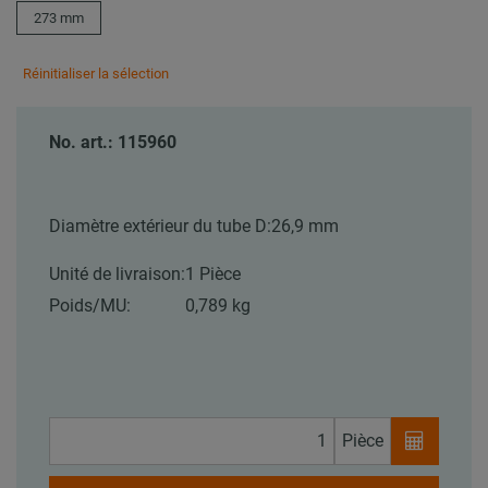
273 mm
Réinitialiser la sélection
No. art.: 115960
Diamètre extérieur du tube D:
26,9 mm
Unité de livraison:
1 Pièce
Poids/MU:
0,789 kg
Pièce