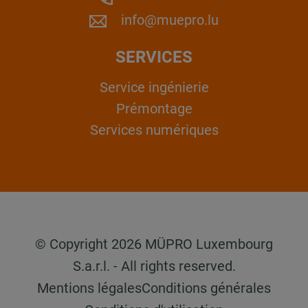
info@muepro.lu
SERVICES
Service ingénierie
Prémontage
Services numériques
© Copyright 2026 MÜPRO Luxembourg
S.a.r.l. - All rights reserved.
Mentions légales
Conditions générales