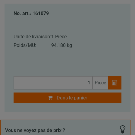
No. art.: 161079
Unité de livraison:
1 Pièce
Poids/MU:
94,180 kg
Pièce
Dans le panier
Vous ne voyez pas de prix ?