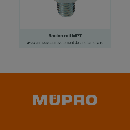
Boulon rail MPT
avec un nouveau revêtement de zinc lamellaire
a