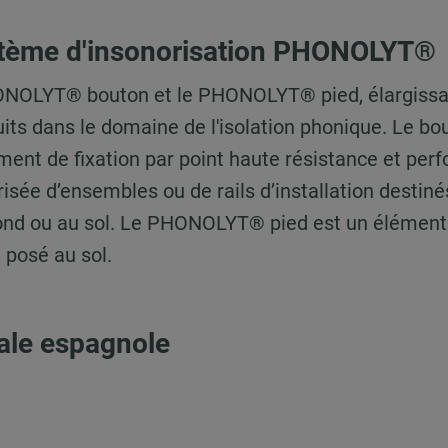
stème d'insonorisation PHONOLYT®
NOLYT® bouton et le PHONOLYT® pied, élargissa
its dans le domaine de l'isolation phonique. Le bo
t de fixation par point haute résistance et perf
arisée d’ensembles ou de rails d’installation destiné
ond ou au sol. Le PHONOLYT® pied est un élément
 posé au sol.
liale espagnole