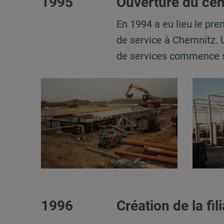
1995
Ouverture du cen
En 1994 a eu lieu le pre
de service à Chemnitz. U
de services commence s
1996
Création de la fi