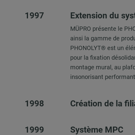
1997
Extension du sy
MÜPRO présente le PHO
ainsi la gamme de produ
PHONOLYT® est un élémen
pour la fixation désolid
montage mural, au plaf
insonorisant performant
1998
Création de la fi
1999
Système MPC