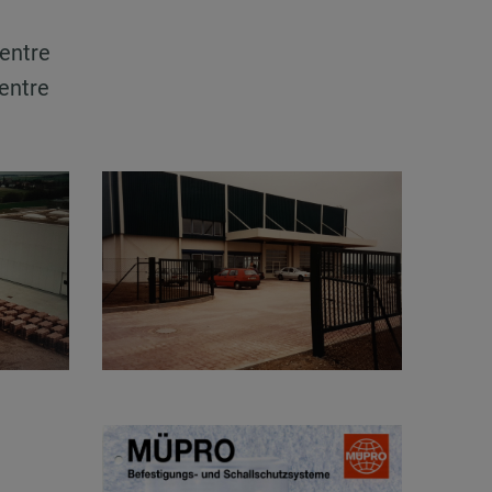
centre
centre