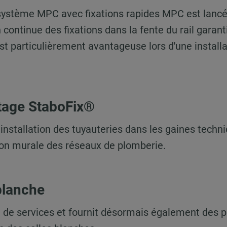
ystème MPC avec fixations rapides MPC est lancé 
 continue des fixations dans la fente du rail garant
est particulièrement avantageuse lors d'une install
tage StaboFix®
nstallation des tuyauteries dans les gaines techn
tion murale des réseaux de plomberie.
 blanche
 de services et fournit désormais également des p