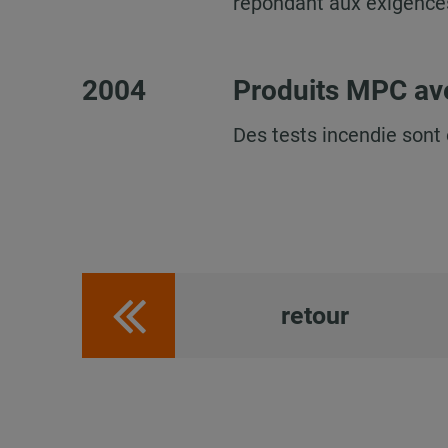
répondant aux exigences
2004
Produits MPC avec
Des tests incendie sont
retour