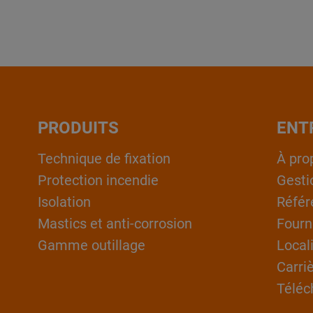
PRODUITS
ENT
Technique de fixation
À pro
Protection incendie
Gesti
Isolation
Référ
Mastics et anti-corrosion
Fourn
Gamme outillage
Local
Carri
Téléc