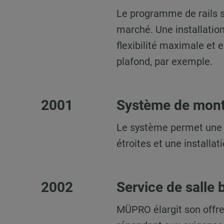
Le programme de rails s
marché. Une installation
flexibilité maximale et 
plafond, par exemple.
2001
Système de mon
Le système permet une i
étroites et une installa
2002
Service de salle
MÜPRO élargit son offre