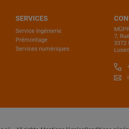
SERVICES
CON
MÜPRO
Service ingénierie
7, Ru
Prémontage
3372 
Services numériques
Luxe
+