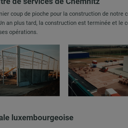
tre de services de Chemnitz
mier coup de pioche pour la construction de notre 
n an plus tard, la construction est terminée et le 
es opérations.
liale luxembourgeoise