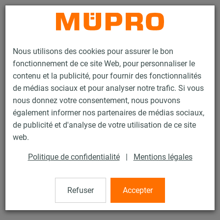
Contact
Nous utilisons des cookies pour assurer le bon
fonctionnement de ce site Web, pour personnaliser le
contenu et la publicité, pour fournir des fonctionnalités
de médias sociaux et pour analyser notre trafic. Si vous
nous donnez votre consentement, nous pouvons
Produits
Technique de fixation
Colliers
Attache
également informer nos partenaires de médias sociaux,
de publicité et d'analyse de votre utilisation de ce site
41 / 43
web.
Politique de confidentialité
|
Mentions légales
Attache
Refuser
Accepter
Attache double, 34-35 mm, zinguée