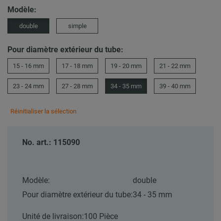
Modèle:
double
simple
Pour diamètre extérieur du tube:
15 - 16 mm
17 - 18 mm
19 - 20 mm
21 - 22 mm
23 - 24 mm
27 - 28 mm
34 - 35 mm
39 - 40 mm
Réinitialiser la sélection
No. art.: 115090
Modèle:
double
Pour diamètre extérieur du tube:
34 - 35 mm
Unité de livraison:
100 Pièce