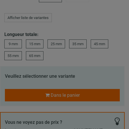
Afficher liste de variantes
Longueur totale:
9 mm
15 mm
25 mm
35 mm
45 mm
55 mm
65 mm
Veuillez sélectionner une variante
Dans le panier
Vous ne voyez pas de prix ?