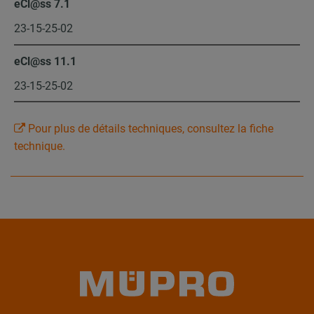
eCl@ss 7.1
23-15-25-02
eCl@ss 11.1
23-15-25-02
Pour plus de détails techniques, consultez la fiche
technique.