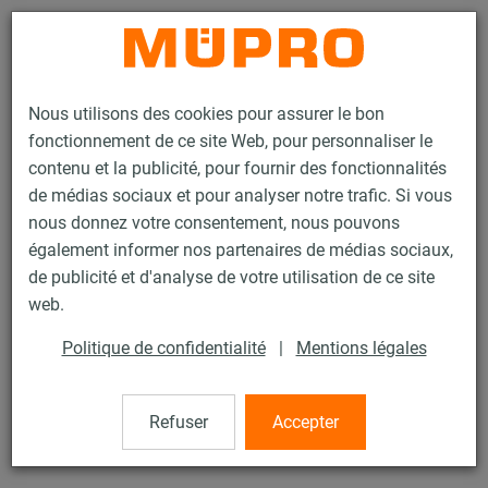
Contact
Nous utilisons des cookies pour assurer le bon
fonctionnement de ce site Web, pour personnaliser le
contenu et la publicité, pour fournir des fonctionnalités
de médias sociaux et pour analyser notre trafic. Si vous
nous donnez votre consentement, nous pouvons
Produits
Technique de fixation
Colliers
Rallonge
également informer nos partenaires de médias sociaux,
de publicité et d'analyse de votre utilisation de ce site
40 / 43
web.
Politique de confidentialité
|
Mentions légales
Rallonge
Refuser
Accepter
électrozingué