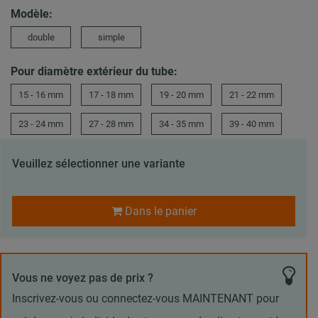
Modèle:
double
simple
Pour diamètre extérieur du tube:
15 - 16 mm
17 - 18 mm
19 - 20 mm
21 - 22 mm
23 - 24 mm
27 - 28 mm
34 - 35 mm
39 - 40 mm
Veuillez sélectionner une variante
Dans le panier
Vous ne voyez pas de prix ?
Inscrivez-vous ou connectez-vous MAINTENANT pour