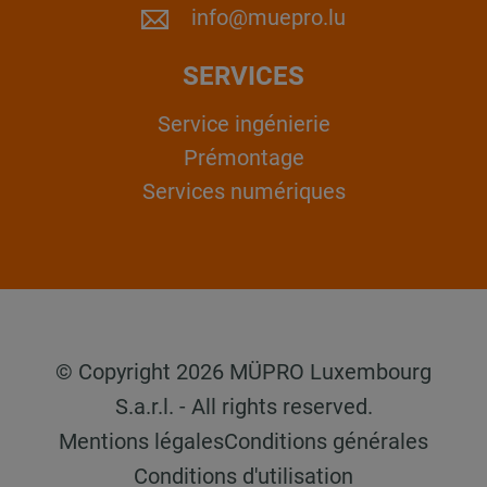
info@muepro.lu
SERVICES
Service ingénierie
Prémontage
Services numériques
© Copyright 2026 MÜPRO Luxembourg
S.a.r.l. - All rights reserved.
Mentions légales
Conditions générales
Conditions d'utilisation