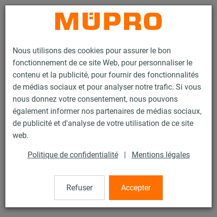
Contact
Nous utilisons des cookies pour assurer le bon
fonctionnement de ce site Web, pour personnaliser le
contenu et la publicité, pour fournir des fonctionnalités
de médias sociaux et pour analyser notre trafic. Si vous
nous donnez votre consentement, nous pouvons
Produits
Technique de fixation
Colliers
Attache
également informer nos partenaires de médias sociaux,
de publicité et d'analyse de votre utilisation de ce site
41 / 43
web.
Politique de confidentialité
|
Mentions légales
Attache
Refuser
Accepter
électrozingué