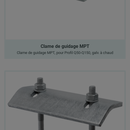
Clame de guidage MPT
Clame de guidage MPT, pour Profil Q50-Q150, galv. à chaud