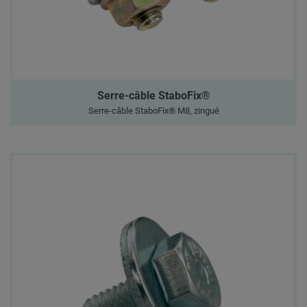
Serre-câble StaboFix®
Serre-câble StaboFix® M8, zingué