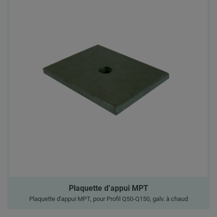
Plaquette d’appui MPT
Plaquette d'appui MPT, pour Profil Q50-Q150, galv. à chaud