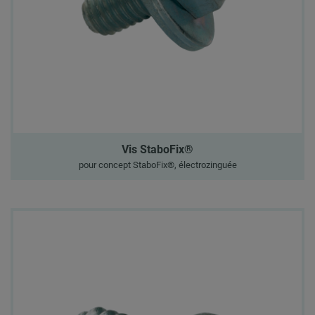
Vis StaboFix®
pour concept StaboFix®, électrozinguée