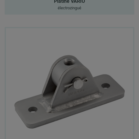
Platine VARIO
électrozingué