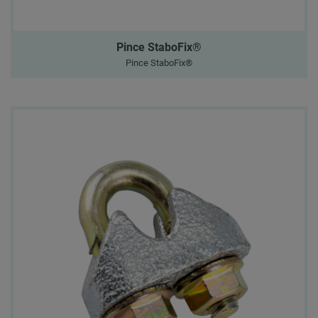
Pince StaboFix®
Pince StaboFix®