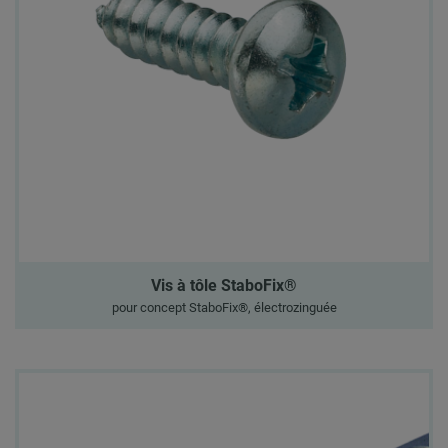
Vis à tôle StaboFix®
pour concept StaboFix®, électrozinguée