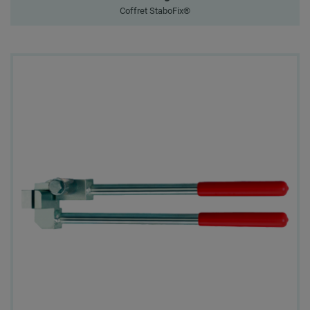
Coffret StaboFix®