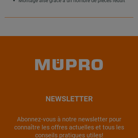
Montage aisé grâce à un nombre de pièces réduit
NEWSLETTER
Abonnez-vous à notre newsletter pour
connaître les offres actuelles et tous les
conseils pratiques utiles!