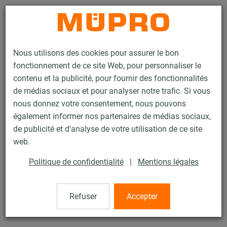
Contact
Nous utilisons des cookies pour assurer le bon
fonctionnement de ce site Web, pour personnaliser le
contenu et la publicité, pour fournir des fonctionnalités
de médias sociaux et pour analyser notre trafic. Si vous
nous donnez votre consentement, nous pouvons
Produits
Technique de fixation
Rails d'installation
également informer nos partenaires de médias sociaux,
Plaque de renfort StaboFix®
de publicité et d'analyse de votre utilisation de ce site
113 / 119
web.
Politique de confidentialité
|
Mentions légales
Plaque de renfort StaboFix®
Refuser
Accepter
Plaque de renfort StaboFix®, zinguée