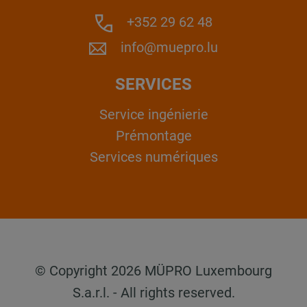
+352 29 62 48
info@muepro.lu
SERVICES
Service ingénierie
Prémontage
Services numériques
© Copyright 2026 MÜPRO Luxembourg
S.a.r.l. - All rights reserved.