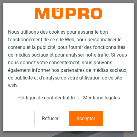
Contact
Nous utilisons des cookies pour assurer le bon
fonctionnement de ce site Web, pour personnaliser le
contenu et la publicité, pour fournir des fonctionnalités
de médias sociaux et pour analyser notre trafic. Si vous
nous donnez votre consentement, nous pouvons
Produits
Technique de fixation
Rails d'installation
également informer nos partenaires de médias sociaux,
Rail d’installation MPC
de publicité et d'analyse de votre utilisation de ce site
1 / 119
web.
Politique de confidentialité
|
Mentions légales
Rail d’installation MPC
Refuser
Accepter