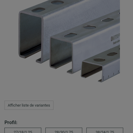
Afficher liste de variantes
Profil:
27/18/1,25
28/30/1,75
38/24/1,75