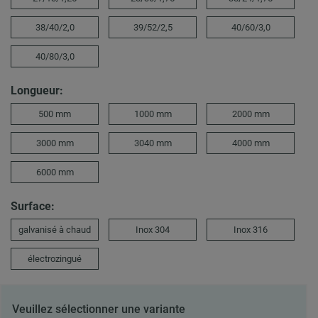
38/40/2,0
39/52/2,5
40/60/3,0
40/80/3,0
Longueur:
500 mm
1000 mm
2000 mm
3000 mm
3040 mm
4000 mm
6000 mm
Surface:
galvanisé à chaud
Inox 304
Inox 316
électrozingué
Veuillez sélectionner une variante