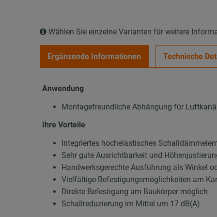
Wählen Sie einzelne Varianten für weitere Inform
Ergänzende Informationen
Technische Det
Anwendung
Montagefreundliche Abhängung für Luftkanä
Ihre Vorteile
Integriertes hochelastisches Schalldämmele
Sehr gute Ausrichtbarkeit und Höhenjustier
Handwerksgerechte Ausführung als Winkel o
Vielfältige Befestigungsmöglichkeiten am Ka
Direkte Befestigung am Baukörper möglich
Schallreduzierung im Mittel um 17 dB(A)