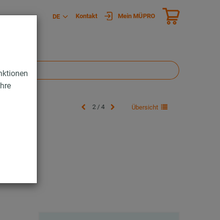
Kontakt
Mein MÜPRO
DE
nktionen
Ihre
2 / 4
Übersicht