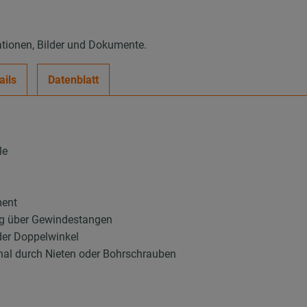
ationen, Bilder und Dokumente.
ails
Datenblatt
le
ment
ung über Gewindestangen
der Doppelwinkel
nal durch Nieten oder Bohrschrauben