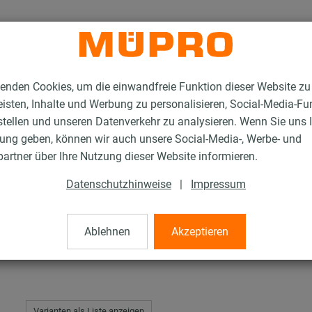
enden Cookies, um die einwandfreie Funktion dieser Website zu
isten, Inhalte und Werbung zu personalisieren, Social-Media-Fu
stellen und unseren Datenverkehr zu analysieren. Wenn Sie uns 
gung geben, können wir auch unsere Social-Media-, Werbe- und
tahlprodukte für die Lüftungsbefestigung
Luftkanalwinkel
artner über Ihre Nutzung dieser Website informieren.
Datenschutzhinweise
|
Impressum
Ablehnen
Akzeptieren
Varianten als Liste anzeigen