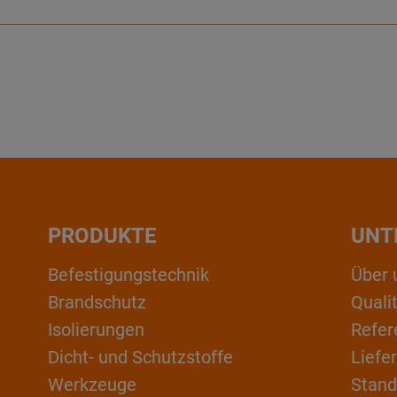
PRODUKTE
UNT
Befestigungstechnik
Über 
Brandschutz
Qual
Isolierungen
Refer
Dicht- und Schutzstoffe
Liefe
Werkzeuge
Stand