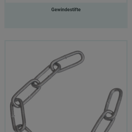
Gewindestifte