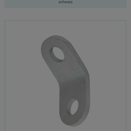
schwarz