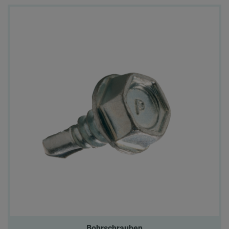
Bohrschrauben