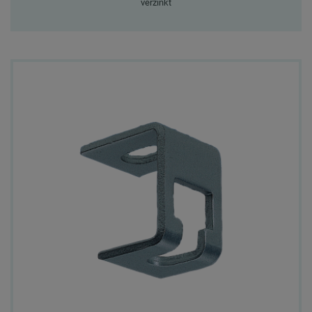
verzinkt