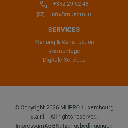
+352 29 62 48
info@muepro.lu
SERVICES
Planung & Konstruktion
Vormontage
Digitale Services
© Copyright 2026 MÜPRO Luxembourg
S.a.r.l. - All rights reserved.
Impressum
AGB
Nutzungsbedingungen