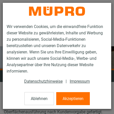
Kontakt
Wir verwenden Cookies, um die einwandfreie Funktion
dieser Website zu gewährleisten, Inhalte und Werbung
zu personalisieren, Social-Media-Funktionen
bereitzustellen und unseren Datenverkehr zu
analysieren. Wenn Sie uns Ihre Einwilligung geben,
können wir auch unsere Social-Media-, Werbe- und
Analysepartner über Ihre Nutzung dieser Website
informieren.
Schwerlast­befestigung
Datenschutzhinweise
|
Impressum
Unsere schwere Rohrbefestigung für Industrie- und
Ablehnen
Akzeptieren
Anlagenbau sowie schwere Haustechnik wird
auftragsbezogen und hinsichtlich Werkstoff- und
Oberflächenausführung nach Kundenvorgabe gefertigt.