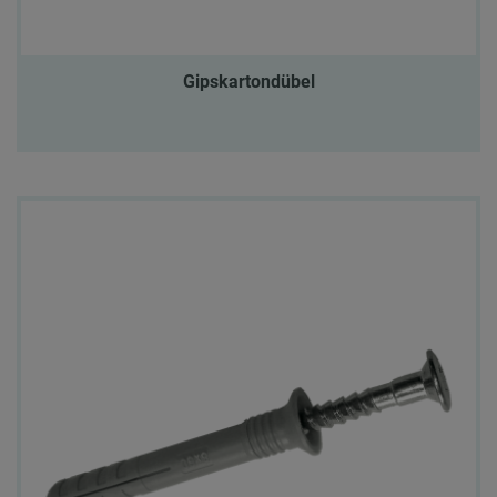
Gipskartondübel