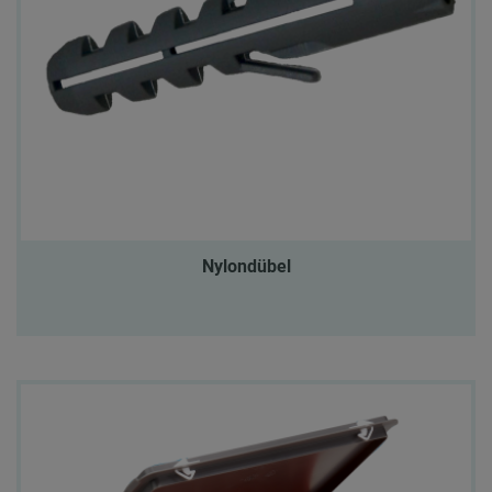
Nylondübel