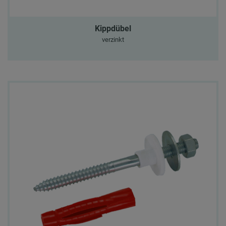
Kippdübel
verzinkt