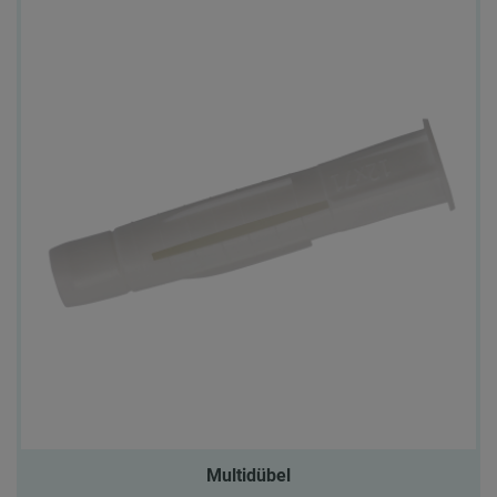
Multidübel