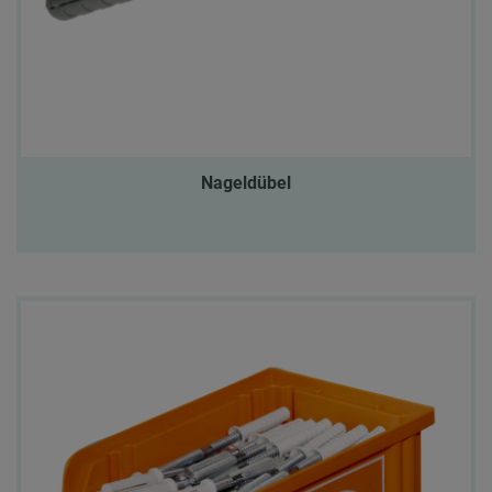
Nageldübel