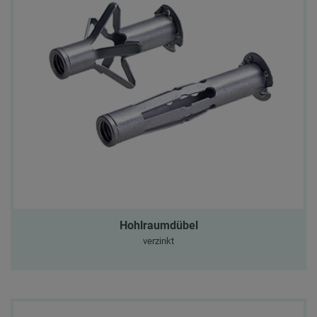
Hohlraumdübel
verzinkt