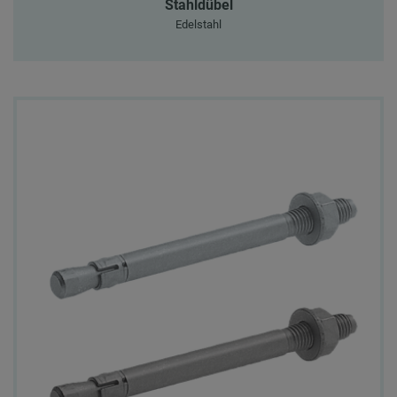
Stahldübel
Edelstahl