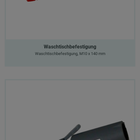
Waschtischbefestigung
Waschtischbefestigung, M10 x 140 mm