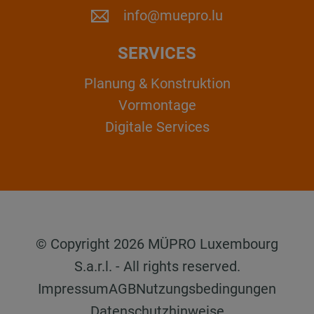
info@muepro.lu
SERVICES
Planung & Konstruktion
Vormontage
Digitale Services
© Copyright 2026 MÜPRO Luxembourg
S.a.r.l. - All rights reserved.
Impressum
AGB
Nutzungsbedingungen
Datenschutzhinweise