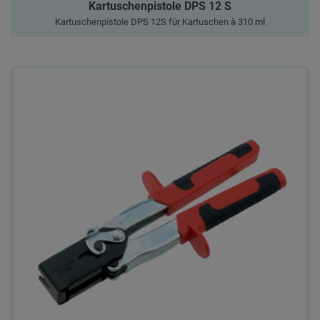
Kartuschenpistole DPS 12 S
Kartuschenpistole DPS 12S für Kartuschen à 310 ml